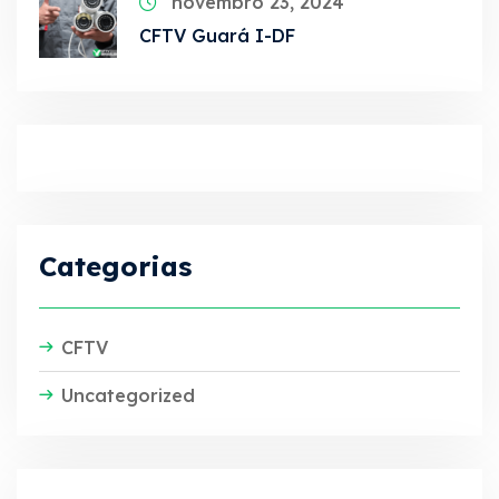
novembro 23, 2024
CFTV Guará I-DF
Categorias
CFTV
Uncategorized