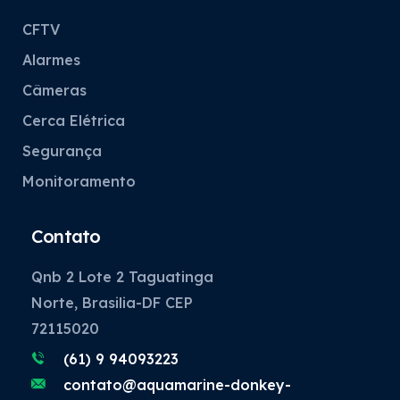
CFTV
Alarmes
Câmeras
Cerca Elétrica
Segurança
Monitoramento
Contato
Qnb 2 Lote 2 Taguatinga
Norte, Brasilia-DF CEP
72115020
(61) 9 94093223
contato@aquamarine-donkey-